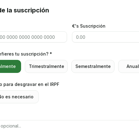
e la suscripción
€'s Suscripción
fieres tu suscripción? *
lmente
Trimestralmente
Semestralmente
Anua
o para desgravar en el IRPF
No es necesario