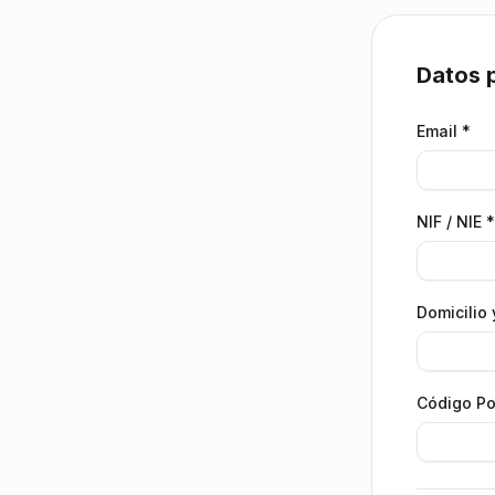
Datos 
Email *
NIF / NIE *
Domicilio
Código Po