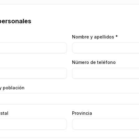
personales
Nombre y apellidos *
Número de teléfono
 y población
stal
Provincia