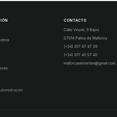
IÓN
CONTACTO
Calle Vinyet, 9 Bajos
07014 Palma de Mallorca
otros
(+34) 617 47 47 06
(+34) 617 40 57 40
mallorcasensefam@gmail.com
ores
dministración