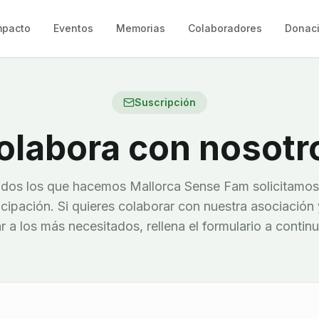
mpacto
Eventos
Memorias
Colaboradores
Donac
Suscripción
olabora con nosotr
dos los que hacemos Mallorca Sense Fam solicitamos
icipación. Si quieres colaborar con nuestra asociación 
 a los más necesitados, rellena el formulario a contin