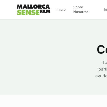
Sobre
Inicio
I
Nosotros
C
To
part
ayudar