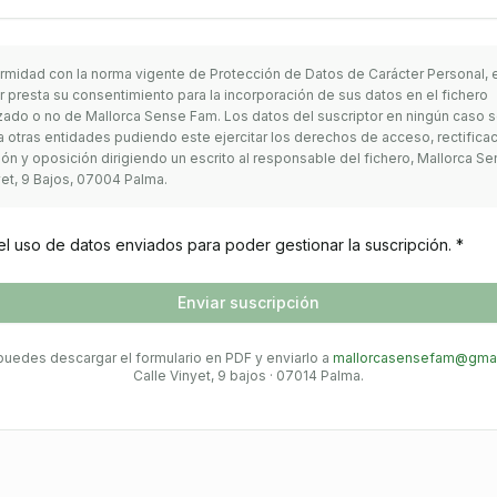
rmidad con la norma vigente de Protección de Datos de Carácter Personal, e
r presta su consentimiento para la incorporación de sus datos en el fichero
zado o no de Mallorca Sense Fam. Los datos del suscriptor en ningún caso 
 otras entidades pudiendo este ejercitar los derechos de acceso, rectificac
ón y oposición dirigiendo un escrito al responsable del fichero, Mallorca S
yet, 9 Bajos, 07004 Palma.
l uso de datos enviados para poder gestionar la suscripción. *
Enviar suscripción
uedes descargar el formulario en PDF y enviarlo a
mallorcasensefam@gmai
Calle Vinyet, 9 bajos · 07014 Palma.