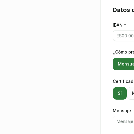
Datos d
IBAN *
¿Cómo pre
Mensua
Certificad
Sí
Mensaje