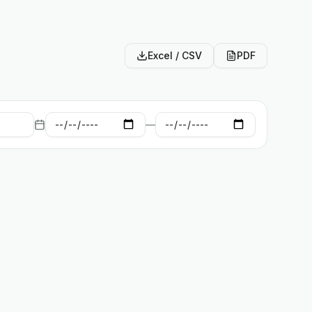
Excel / CSV
PDF
—