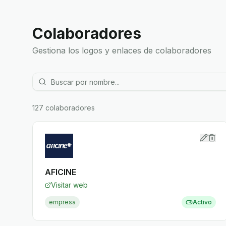
Colaboradores
Gestiona los logos y enlaces de colaboradores
127
colaboradores
AFICINE
Visitar web
empresa
Activo