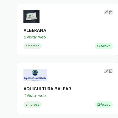
ALBERANA
Visitar web
empresa
Activo
AQUICULTURA BALEAR
Visitar web
empresa
Activo