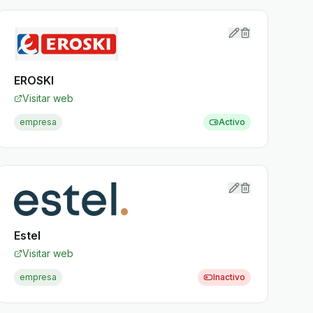
EROSKI
Visitar web
empresa
Activo
Estel
Visitar web
empresa
Inactivo