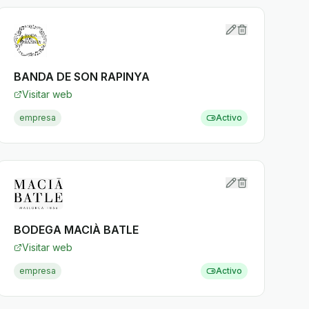
BANDA DE SON RAPINYA
Visitar web
empresa
Activo
BODEGA MACIÀ BATLE
Visitar web
empresa
Activo