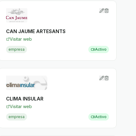
CAN JAUME ARTESANTS
Visitar web
empresa
Activo
CLIMA INSULAR
Visitar web
empresa
Activo