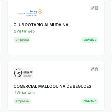
CLUB ROTARIO ALMUDAINA
Visitar web
empresa
Activo
COMERCIAL MALLOQUINA DE BEGUDES
Visitar web
empresa
Activo