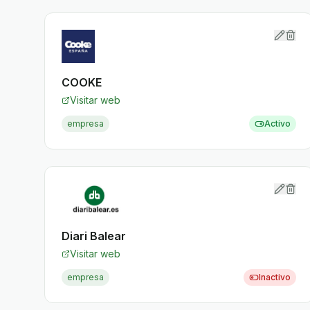
COOKE
Visitar web
empresa
Activo
Diari Balear
Visitar web
empresa
Inactivo