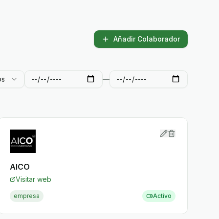
Añadir Colaborador
os
—
AICO
Visitar web
empresa
Activo