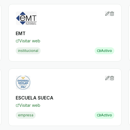
EMT
Visitar web
institucional
Activo
ESCUELA SUECA
Visitar web
empresa
Activo