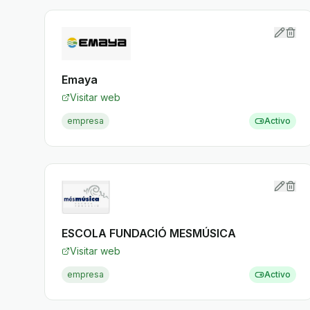
Emaya
Visitar web
empresa
Activo
ESCOLA FUNDACIÓ MESMÚSICA
Visitar web
empresa
Activo