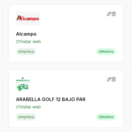
Alcampo
Visitar web
empresa
Activo
ARABELLA GOLF 12 BAJO PAR
Visitar web
empresa
Activo