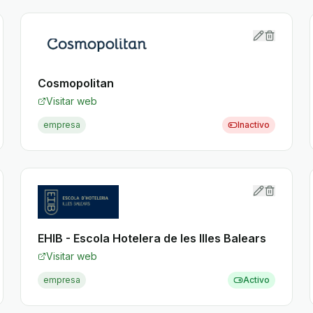
Cosmopolitan
Visitar web
empresa
Inactivo
EHIB - Escola Hotelera de les Illes Balears
Visitar web
empresa
Activo