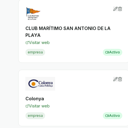
CLUB MARÍTIMO SAN ANTONIO DE LA
PLAYA
Visitar web
empresa
Activo
Colonya
Visitar web
empresa
Activo