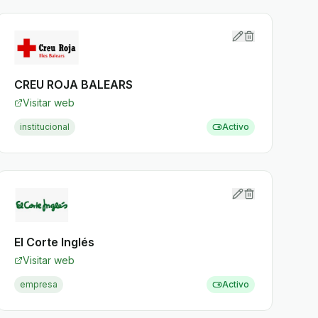
CREU ROJA BALEARS
Visitar web
institucional
Activo
El Corte Inglés
Visitar web
empresa
Activo