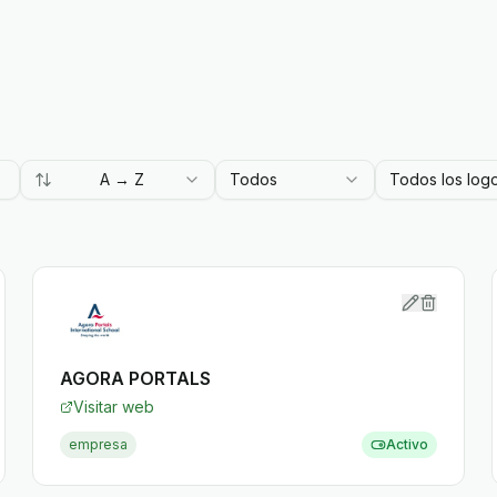
A → Z
Todos
Todos los log
AGORA PORTALS
Visitar web
empresa
Activo