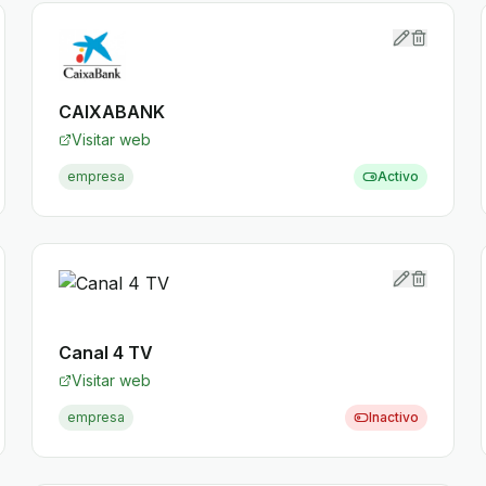
CAIXABANK
Visitar web
empresa
Activo
Canal 4 TV
Visitar web
empresa
Inactivo