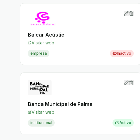
Balear Acústic
Visitar web
empresa
Inactivo
Banda Municipal de Palma
Visitar web
institucional
Activo