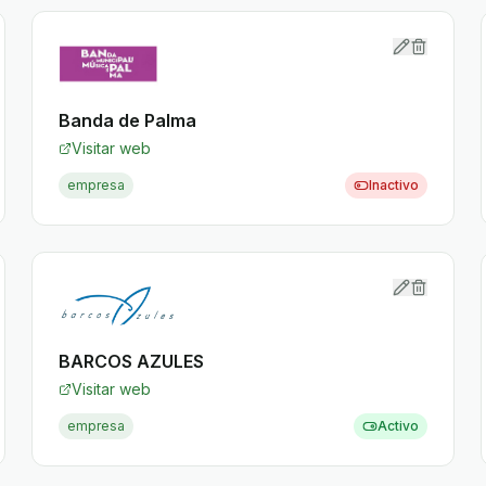
Banda de Palma
Visitar web
empresa
Inactivo
BARCOS AZULES
Visitar web
empresa
Activo