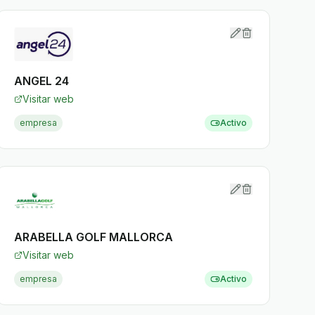
ANGEL 24
Visitar web
empresa
Activo
ARABELLA GOLF MALLORCA
Visitar web
empresa
Activo