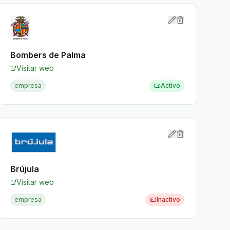
Bombers de Palma
Visitar web
empresa
Activo
Brújula
Visitar web
empresa
Inactivo