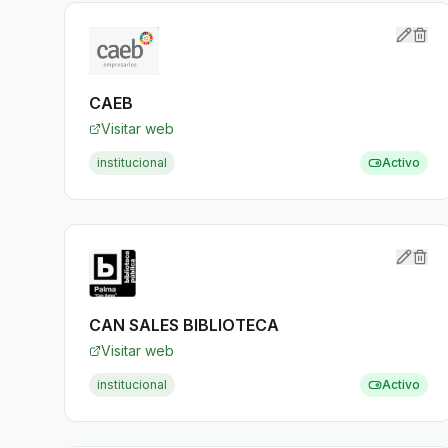
CAEB
Visitar web
institucional
Activo
CAN SALES BIBLIOTECA
Visitar web
institucional
Activo